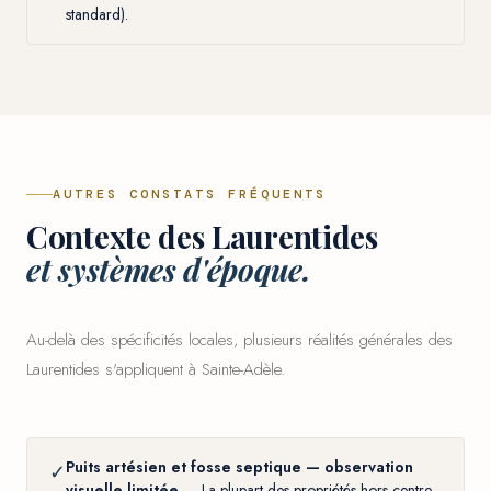
standard).
AUTRES CONSTATS FRÉQUENTS
Contexte des Laurentides
et systèmes d'époque.
Au-delà des spécificités locales, plusieurs réalités générales des
Laurentides s'appliquent à Sainte-Adèle.
Puits artésien et fosse septique — observation
✓
visuelle limitée
— La plupart des propriétés hors centre