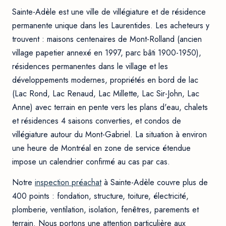
Sainte-Adèle est une ville de villégiature et de résidence
permanente unique dans les Laurentides. Les acheteurs y
trouvent : maisons centenaires de Mont-Rolland (ancien
village papetier annexé en 1997, parc bâti 1900-1950),
résidences permanentes dans le village et les
développements modernes, propriétés en bord de lac
(Lac Rond, Lac Renaud, Lac Millette, Lac Sir-John, Lac
Anne) avec terrain en pente vers les plans d'eau, chalets
et résidences 4 saisons converties, et condos de
villégiature autour du Mont-Gabriel. La situation à environ
une heure de Montréal en zone de service étendue
impose un calendrier confirmé au cas par cas.
Notre
inspection préachat
à Sainte-Adèle couvre plus de
400 points : fondation, structure, toiture, électricité,
plomberie, ventilation, isolation, fenêtres, parements et
terrain. Nous portons une attention particulière aux