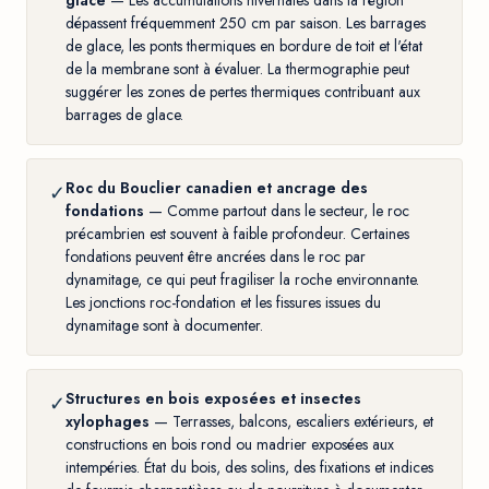
glace
— Les accumulations hivernales dans la région
dépassent fréquemment 250 cm par saison. Les barrages
de glace, les ponts thermiques en bordure de toit et l'état
de la membrane sont à évaluer. La
thermographie
peut
suggérer les zones de pertes thermiques contribuant aux
barrages de glace.
Roc du Bouclier canadien et ancrage des
✓
fondations
— Comme partout dans le secteur, le roc
précambrien est souvent à faible profondeur. Certaines
fondations peuvent être ancrées dans le roc par
dynamitage, ce qui peut fragiliser la roche environnante.
Les jonctions roc-fondation et les fissures issues du
dynamitage sont à documenter.
Structures en bois exposées et insectes
✓
xylophages
— Terrasses, balcons, escaliers extérieurs, et
constructions en bois rond ou madrier exposées aux
intempéries. État du bois, des solins, des fixations et indices