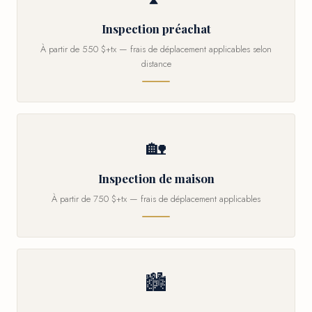
Inspection préachat
À partir de 550 $+tx — frais de déplacement applicables selon
distance
🏡
Inspection de maison
À partir de 750 $+tx — frais de déplacement applicables
🏙