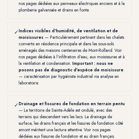
nos pages dédiées aux
panneaux électriques anciens
et à la
plomberie galvanisée et drains en fonte
.
Indices visibles d'humidité, de ventilation et de
✓
moisissures
— Particulièrement pertinent dans les chalets
convertis en résidence principale et dans les sous-sols
aménagés des maisons centenaires de Mont-Rolland. Voir
nos pages dédiées à l'
infiltration d'eau
, aux
moisissures
et à
la
ventilation et condensation
.
Important : nous ne
posons pas de diagnostic d'espèce de moisissure
— caractérisation par hygiéniste industriel via analyse en
laboratoire.
Drainage et fissures de fondation en terrain pentu
✓
— Le territoire de Sainte-Adèle est ondulé, avec des
terrains qui descendent vers les lacs. Le drainage de
surface, les drains français et les fissures de fondation côté
amont méritent une lecture attentive. Voir nos pages
dédiées aux
fissures de fondation
et au
drain français
.