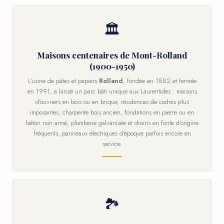
🏛
Maisons centenaires de Mont-Rolland
(1900-1950)
L'usine de pâtes et papiers
Rolland
, fondée en 1882 et fermée
en 1991, a laissé un parc bâti unique aux Laurentides : maisons
d'ouvriers en bois ou en brique, résidences de cadres plus
imposantes, charpente bois ancien, fondations en pierre ou en
béton non armé, plomberie galvanisée et drains en fonte d'origine
fréquents, panneaux électriques d'époque parfois encore en
service.
🏞