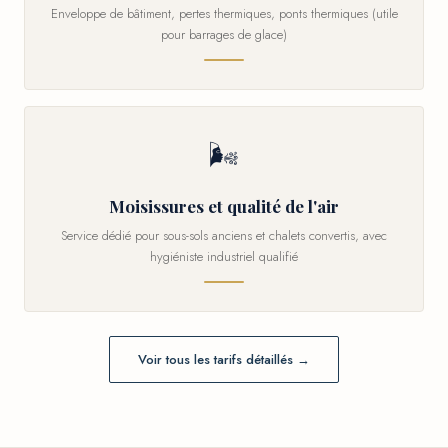
Enveloppe de bâtiment, pertes thermiques, ponts thermiques (utile
pour barrages de glace)
🌬
Moisissures et qualité de l'air
Service dédié pour sous-sols anciens et chalets convertis, avec
hygiéniste industriel qualifié
Voir tous les tarifs détaillés →