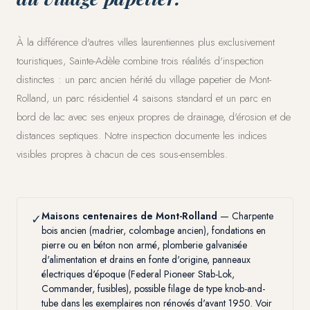
À la différence d'autres villes laurentiennes plus exclusivement
touristiques, Sainte-Adèle combine trois réalités d'inspection
distinctes : un parc ancien hérité du village papetier de Mont-
Rolland, un parc résidentiel 4 saisons standard et un parc en
bord de lac avec ses enjeux propres de drainage, d'érosion et de
distances septiques. Notre inspection documente les indices
visibles propres à chacun de ces sous-ensembles.
Maisons centenaires de Mont-Rolland
— Charpente
✓
bois ancien (madrier, colombage ancien), fondations en
pierre ou en béton non armé, plomberie galvanisée
d'alimentation et drains en fonte d'origine, panneaux
électriques d'époque (Federal Pioneer Stab-Lok,
Commander, fusibles), possible filage de type knob-and-
tube dans les exemplaires non rénovés d'avant 1950. Voir