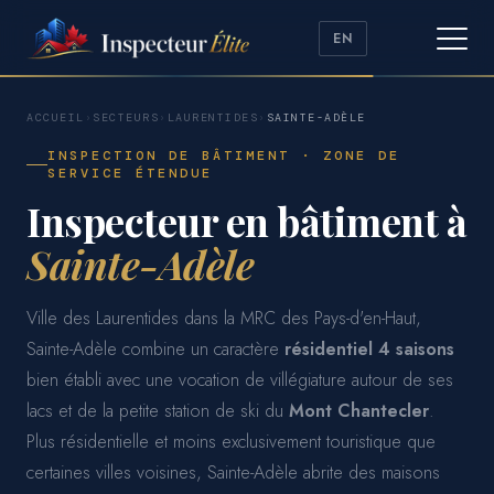
EN
ACCUEIL
›
SECTEURS
›
LAURENTIDES
›
SAINTE-ADÈLE
INSPECTION DE BÂTIMENT · ZONE DE
SERVICE ÉTENDUE
Inspecteur en bâtiment à
Sainte-Adèle
Ville des Laurentides dans la MRC des Pays-d'en-Haut,
Sainte-Adèle combine un caractère
résidentiel 4 saisons
bien établi avec une vocation de villégiature autour de ses
lacs et de la petite station de ski du
Mont Chantecler
.
Plus résidentielle et moins exclusivement touristique que
certaines villes voisines, Sainte-Adèle abrite des maisons