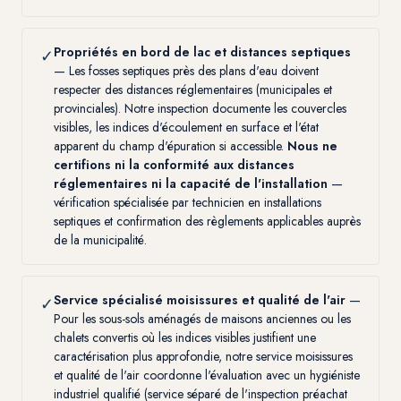
Propriétés en bord de lac et distances septiques
✓
— Les fosses septiques près des plans d'eau doivent
respecter des distances réglementaires (municipales et
provinciales). Notre inspection documente les couvercles
visibles, les indices d'écoulement en surface et l'état
apparent du champ d'épuration si accessible.
Nous ne
certifions ni la conformité aux distances
réglementaires ni la capacité de l'installation
—
vérification spécialisée par technicien en installations
septiques et confirmation des règlements applicables auprès
de la municipalité.
Service spécialisé moisissures et qualité de l'air
—
✓
Pour les sous-sols aménagés de maisons anciennes ou les
chalets convertis où les indices visibles justifient une
caractérisation plus approfondie, notre
service moisissures
et qualité de l'air
coordonne l'évaluation avec un hygiéniste
industriel qualifié (service séparé de l'inspection préachat