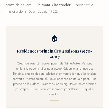
centre de ski local — le
Mont Chantecler
— appartient à
l'histoire de la région depuis 1922.
🏠
Résidences principales 4 saisons (1970-
2010)
Cœur du parc bâti contemporain de Sainte-Adèle. Maisons
unifamiliales construites pour usage résidentiel à l'année dès
l'origine, plus solides en isolation et en ventilation que les chalets
convertis. Mêmes enjeux du Bouclier canadien (terrain pentu, roc
proche de la surface), mais sans les ambiguïtés d'une conversion
par étapes. Plusieurs ont été rénovées partiellement — qualité
variable.