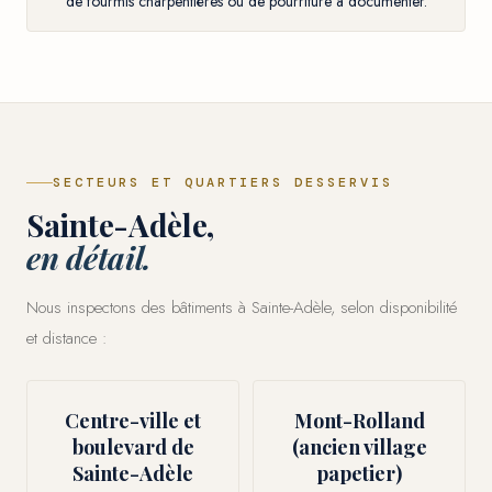
de fourmis charpentières ou de pourriture à documenter.
SECTEURS ET QUARTIERS DESSERVIS
Sainte-Adèle,
en détail.
Nous inspectons des bâtiments à Sainte-Adèle, selon disponibilité
et distance :
Centre-ville et
Mont-Rolland
boulevard de
(ancien village
Sainte-Adèle
papetier)