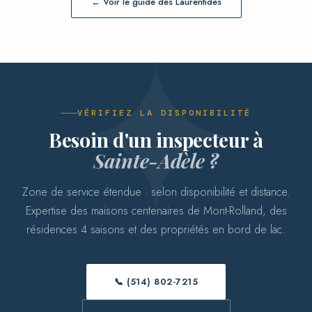
← Voir le guide des Laurentides
VÉRIFIEZ LA DISPONIBILITÉ
Besoin d'un inspecteur à
Sainte-Adèle ?
Zone de service étendue · selon disponibilité et distance.
Expertise des maisons centenaires de Mont-Rolland, des
résidences 4 saisons et des propriétés en bord de lac.
📞 (514) 802-7215