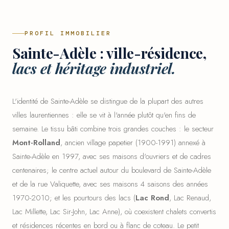
PROFIL IMMOBILIER
Sainte-Adèle : ville-résidence,
lacs et héritage industriel.
L'identité de Sainte-Adèle se distingue de la plupart des autres
villes laurentiennes : elle se vit à l'année plutôt qu'en fins de
semaine. Le tissu bâti combine trois grandes couches : le secteur
Mont-Rolland
, ancien village papetier (1900-1991) annexé à
Sainte-Adèle en 1997, avec ses maisons d'ouvriers et de cadres
centenaires; le centre actuel autour du boulevard de Sainte-Adèle
et de la rue Valiquette, avec ses maisons 4 saisons des années
1970-2010; et les pourtours des lacs (
Lac Rond
, Lac Renaud,
Lac Millette, Lac Sir-John, Lac Anne), où coexistent chalets convertis
et résidences récentes en bord ou à flanc de coteau. Le petit