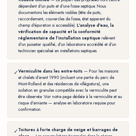
dépendent d'un puits et d'une fosse septique. Nous
documentons les éléments visibles (tête de puits,
raccordement, couvercles de fosse, état apparent du
champ d'épuration si accessible).
L'analyse d'eau, la
vérification de capacité et la conformité
réglementaire de l'installation septique
relèvent
d'un puisatier qualifié, d'un laboratoire accrédité et d'un
technicien spécialisé en installations septiques.
Vermiculite dans les entre-toits
— Pour les maisons
✓
et chalets d'avant 1990 (incluant une partie du parc de
Mont-Rolland et des résidences de villégiature), une
isolation en granules compatible avec la vermiculite peut
être observée. Voir notre
page dédiée à la vermiculite et au
risque d'amiante
— analyse en laboratoire requise pour
confirmation.
Toitures à forte charge de neige et barrages de
✓