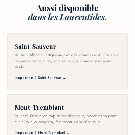
Aussi disponible
dans les Laurentides.
Saint-Sauveur
Au sud. Village touristique au pied des sommets de ski, chalets et
résidences secondaires, vocation plus saisonnière que Sainte-
Adèle.
Inspection à Saint-Sauveur →
Mont-Tremblant
Au nord. Destination majeure de villégiature, propriétés en pente
sur le Bouclier canadien, fort accent sur la villégiature.
Inspection à Mont-Tremblant →