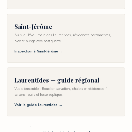
Saint-Jérôme
Au sud. Pôle urbain des Laurentides, résidences permanentes,
plex et bungalows post-guerre.
Inspection à Saint-Jérôme →
Laurentides — guide régional
Vue d'ensemble : Bouclier canadien, chalets et résidences 4
saisons, puits et fosse septique.
Voir le guide Laurentides →