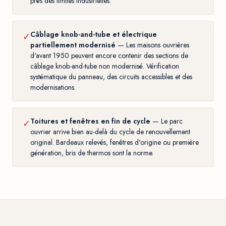
près des limites industrielles.
Câblage knob-and-tube et électrique
✓
partiellement modernisé
— Les maisons ouvrières
d'avant 1950 peuvent encore contenir des sections de
câblage knob-and-tube non modernisé. Vérification
systématique du panneau, des circuits accessibles et des
modernisations.
Toitures et fenêtres en fin de cycle
— Le parc
✓
ouvrier arrive bien au-delà du cycle de renouvellement
original. Bardeaux relevés, fenêtres d'origine ou première
génération, bris de thermos sont la norme.