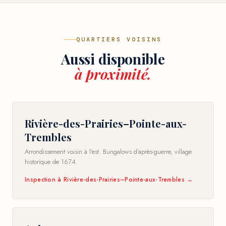
QUARTIERS VOISINS
Aussi disponible
à proximité.
Rivière-des-Prairies–Pointe-aux-
Trembles
Arrondissement voisin à l'est. Bungalows d'après-guerre, village
historique de 1674.
Inspection à Rivière-des-Prairies–Pointe-aux-Trembles →