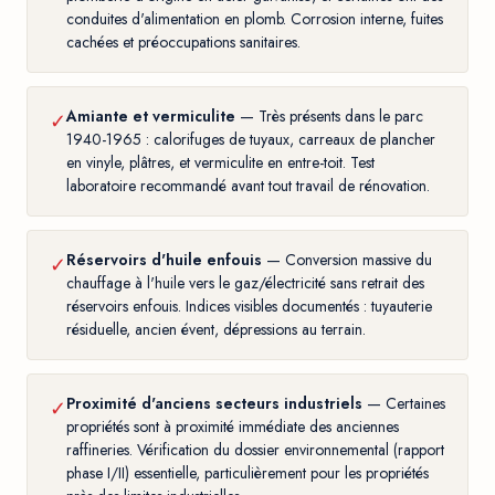
conduites d'alimentation en plomb. Corrosion interne, fuites
cachées et préoccupations sanitaires.
Amiante et vermiculite
— Très présents dans le parc
✓
1940-1965 : calorifuges de tuyaux, carreaux de plancher
en vinyle, plâtres, et vermiculite en entre-toit. Test
laboratoire recommandé avant tout travail de rénovation.
Réservoirs d'huile enfouis
— Conversion massive du
✓
chauffage à l'huile vers le gaz/électricité sans retrait des
réservoirs enfouis. Indices visibles documentés : tuyauterie
résiduelle, ancien évent, dépressions au terrain.
Proximité d'anciens secteurs industriels
— Certaines
✓
propriétés sont à proximité immédiate des anciennes
raffineries. Vérification du dossier environnemental (rapport
phase I/II) essentielle, particulièrement pour les propriétés