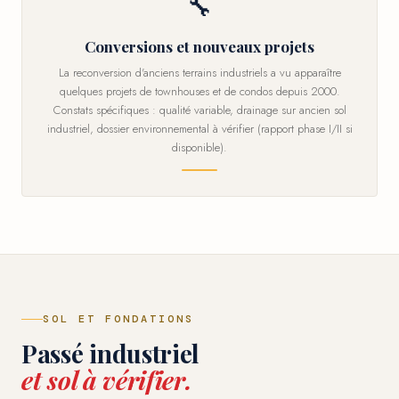
🔧
Conversions et nouveaux projets
La reconversion d'anciens terrains industriels a vu apparaître
quelques projets de townhouses et de condos depuis 2000.
Constats spécifiques : qualité variable, drainage sur ancien sol
industriel, dossier environnemental à vérifier (rapport phase I/II si
disponible).
SOL ET FONDATIONS
Passé industriel
et sol à vérifier.