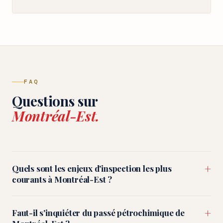
FAQ
Questions sur
Montréal-Est.
+
Quels sont les enjeux d'inspection les plus
courants à Montréal-Est ?
+
Faut-il s'inquiéter du passé pétrochimique de