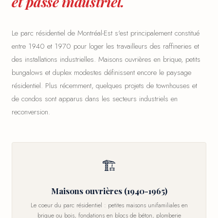
et passé industriel.
Le parc résidentiel de Montréal-Est s'est principalement constitué
entre 1940 et 1970 pour loger les travailleurs des raffineries et
des installations industrielles. Maisons ouvrières en brique, petits
bungalows et duplex modestes définissent encore le paysage
résidentiel. Plus récemment, quelques projets de townhouses et
de condos sont apparus dans les secteurs industriels en
reconversion.
🏗
Maisons ouvrières (1940-1965)
Le coeur du parc résidentiel : petites maisons unifamiliales en
brique ou bois, fondations en blocs de béton, plomberie