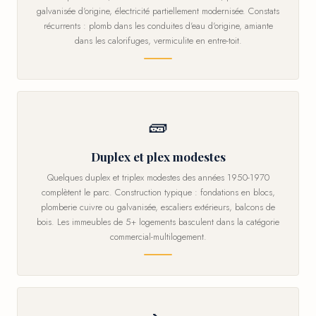
galvanisée d'origine, électricité partiellement modernisée. Constats
récurrents : plomb dans les conduites d'eau d'origine, amiante
dans les calorifuges, vermiculite en entre-toit.
🧱
Duplex et plex modestes
Quelques duplex et triplex modestes des années 1950-1970
complètent le parc. Construction typique : fondations en blocs,
plomberie cuivre ou galvanisée, escaliers extérieurs, balcons de
bois. Les immeubles de 5+ logements basculent dans la catégorie
commercial-multilogement.