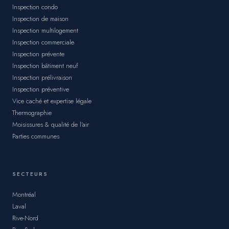
Inspection condo
Inspection de maison
Inspection multilogement
Inspection commerciale
Inspection prévente
Inspection bâtiment neuf
Inspection prélivraison
Inspection préventive
Vice caché et expertise légale
Thermographie
Moisissures & qualité de l'air
Parties communes
SECTEURS
Montréal
Laval
Rive-Nord