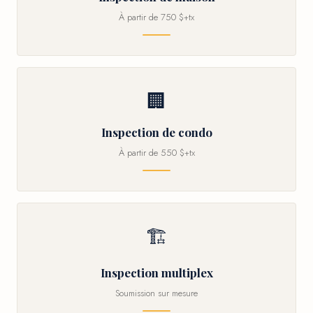
À partir de 750 $+tx
🏢
Inspection de condo
À partir de 550 $+tx
🏗
Inspection multiplex
Soumission sur mesure