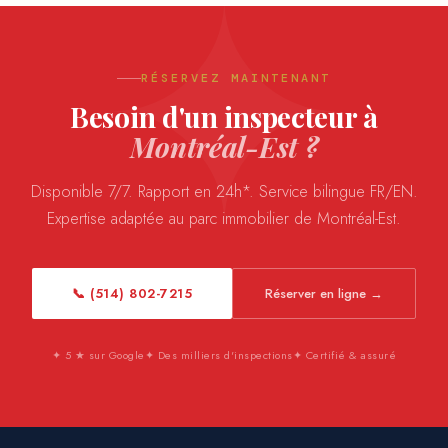
RÉSERVEZ MAINTENANT
Besoin d'un inspecteur à
Montréal-Est ?
Disponible 7/7. Rapport en 24h*. Service bilingue FR/EN.
Expertise adaptée au parc immobilier de Montréal-Est.
📞 (514) 802-7215
Réserver en ligne →
✦ 5 ★ sur Google
✦ Des milliers d'inspections
✦ Certifié & assuré