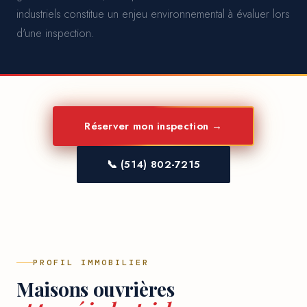
industriels constitue un enjeu environnemental à évaluer lors
d'une inspection.
Réserver mon inspection →
📞 (514) 802-7215
PROFIL IMMOBILIER
Maisons ouvrières