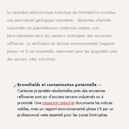
Le caractère pétrochimique historique de Montréal-Est constitue
une particularité géologique importante : décennies d'activité
industrielle ont potentiellement contaminé certains sols,
particulièrement dans les secteurs limitrophes des anciennes
raffineries. La vérification du dossier environnemental (rapports
phase I et II) est essentielle, notamment pour les propriétés près
des anciens sites industriels.
Brownfields et contamination potentielle
—
✓
Certaines propriétés résidentielles près des anciennes
raffineries sont sur d'anciens terrains industriels ou à
proximité. Une
inspection préachat
documente les indices
visibles, mais un rapport environnemental phase I/II par un
professionnel reste essentiel pour les zones limitrophes.