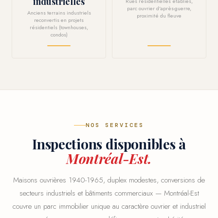
industrielles
Rues résidentielles établies,
parc ouvrier d'après-guerre,
Anciens terrains industriels
proximité du fleuve
reconvertis en projets
résidentiels (townhouses,
condos)
NOS SERVICES
Inspections disponibles à
Montréal-Est.
Maisons ouvrières 1940-1965, duplex modestes, conversions de
secteurs industriels et bâtiments commerciaux — Montréal-Est
couvre un parc immobilier unique au caractère ouvrier et industriel