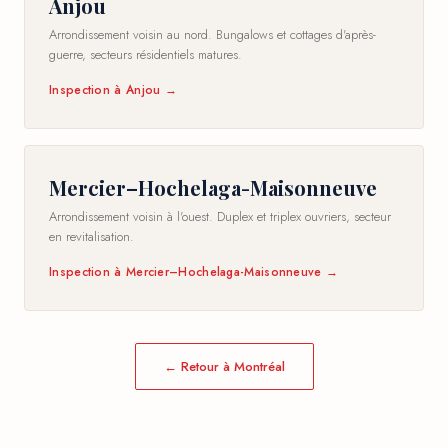
Anjou
Arrondissement voisin au nord. Bungalows et cottages d'après-
guerre, secteurs résidentiels matures.
Inspection à Anjou →
Mercier–Hochelaga-Maisonneuve
Arrondissement voisin à l'ouest. Duplex et triplex ouvriers, secteur
en revitalisation.
Inspection à Mercier–Hochelaga-Maisonneuve →
← Retour à Montréal